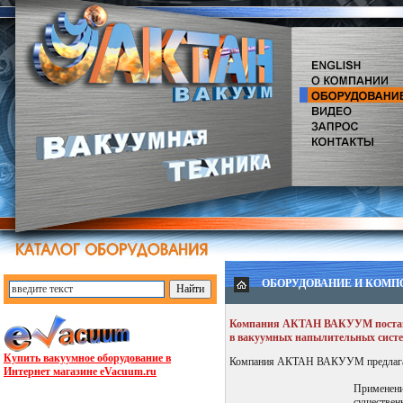
ОБОРУДОВАНИЕ И КОМ
Компания АКТАН ВАКУУМ поставл
в вакуумных напылительных сист
Купить вакуумное оборудование в
Компания АКТАН ВАКУУМ предлагает
Интернет магазине eVacuum.ru
Применен
существен