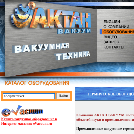
ТЕРМИЧЕСКОЕ ОБОРУДО
Компания АКТАН ВАКУУМ поставля
Купить вакуумное оборудование в
областей науки и промышленности
Интернет магазине eVacuum.ru
Промышленные вакуумные термош